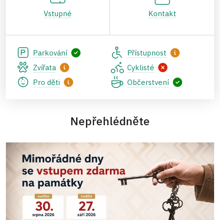
Vstupné
Kontakt
Parkování
Přístupnost
Zvířata
Cyklisté
Pro děti
Občerstvení
Nepřehlédněte