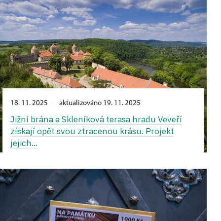
18. 11. 2025
aktualizováno 19. 11. 2025
Jižní brána a Skleníková terasa hradu Veveří
získají opět svou ztracenou krásu. Projekt
jejich...