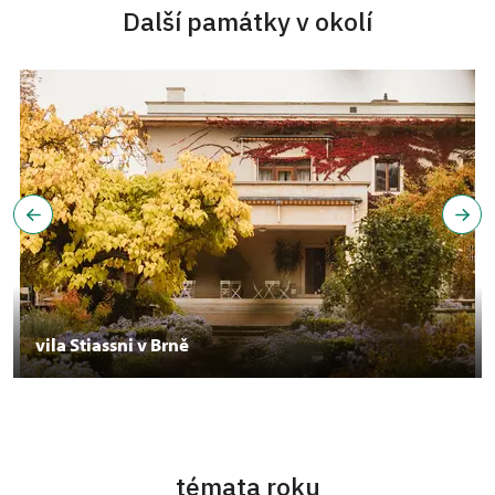
Další památky v okolí
vila Stiassni v Brně
témata roku