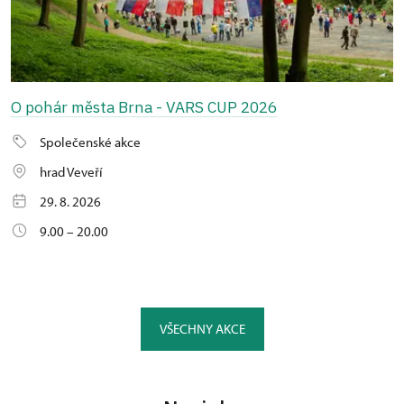
O pohár města Brna - VARS CUP 2026
Společenské akce
hrad Veveří
29. 8. 2026
9.00 – 20.00
VŠECHNY AKCE