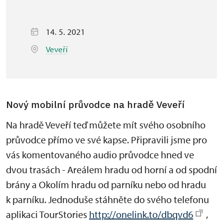
14. 5. 2021
Veveří
Nový mobilní průvodce na hradě Veveří
Na hradě Veveří teď můžete mít svého osobního
průvodce přímo ve své kapse. Připravili jsme pro
vás komentovaného audio průvodce hned ve
dvou trasách - Areálem hradu od horní a od spodní
brány a Okolím hradu od parníku nebo od hradu
k parníku. Jednoduše stáhněte do svého telefonu
aplikaci TourStories
http://onelink.to/dbqvd6
,