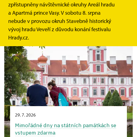
HLEDAT
zpřístupněny návštěvnické okruhy Areál hradu
a Apartmá prince Vasy. V sobotu 8. srpna
nebude v provozu okruh Stavebně historický
3 výsledky
vývoj hradu Veveří z důvodu konání festivalu
Hrady.cz.
29. 7. 2026
Mimořádné dny na státních památkách se
vstupem zdarma