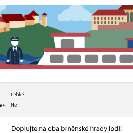
Lehké
Ne
ŘE:
Doplujte na oba brněnské hrady lodí!