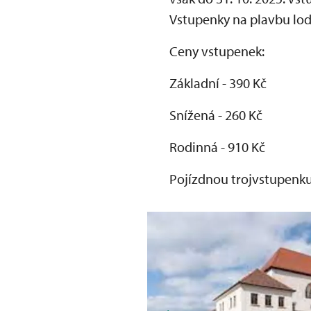
Vstupenky na plavbu lod
Ceny vstupenek:
Základní - 390 Kč
Snížená - 260 Kč
Rodinná - 910 Kč
Pojízdnou trojvstupenk