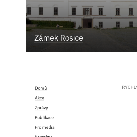
Zámek Rosice
RYCHL
Domů
Akce
Zprávy
Publikace
Pro média
Kontakty