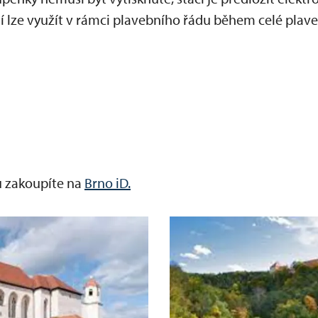
í lze využít v rámci plavebního řádu během celé plave
u zakoupíte na
Brno
iD.