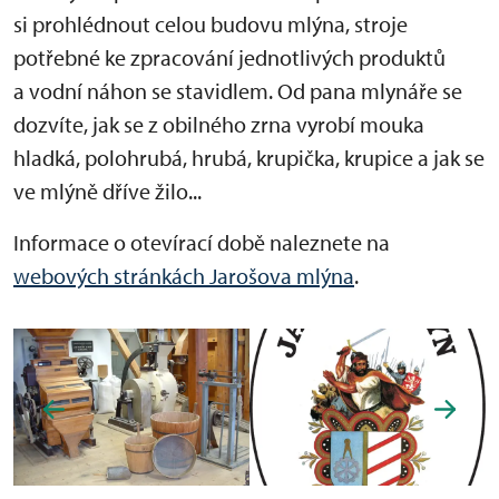
si prohlédnout celou budovu mlýna, stroje
potřebné ke zpracování jednotlivých produktů
a vodní náhon se stavidlem. Od pana mlynáře se
dozvíte, jak se z obilného zrna vyrobí mouka
hladká, polohrubá, hrubá, krupička, krupice a jak se
ve mlýně dříve žilo...
Informace o otevírací době naleznete na
webových stránkách Jarošova mlýna
.