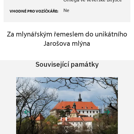
Ne
VHODNÉ PRO VOZÍČKÁŘE:
Za mlynářským řemeslem do unikátního
Jarošova mlýna
Související památky