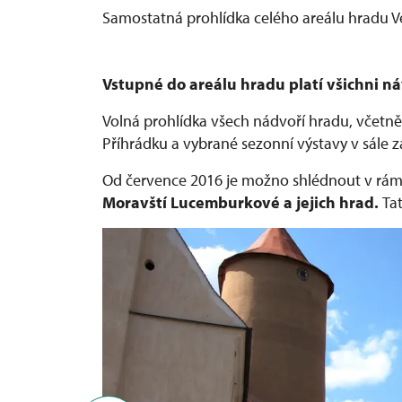
Samostatná prohlídka celého areálu hradu Ve
Vstupné do areálu hradu platí všichni ná
Volná prohlídka všech nádvoří hradu, včetn
Příhrádku a vybrané sezonní výstavy v sále z
Od července 2016 je možno shlédnout v rámc
Moravští Lucemburkové a jejich hrad.
Ta