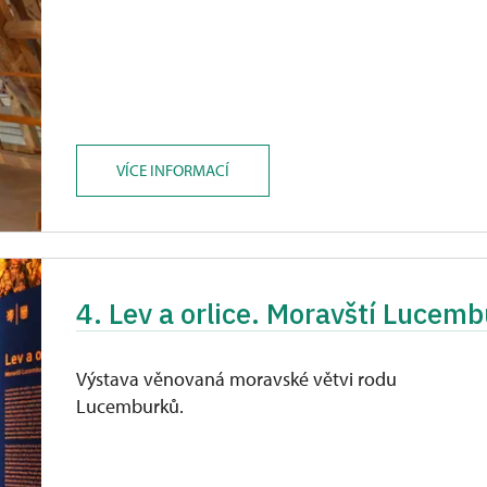
VÍCE INFORMACÍ
4. Lev a orlice. Moravští Lucemb
Výstava věnovaná moravské větvi rodu
Lucemburků.