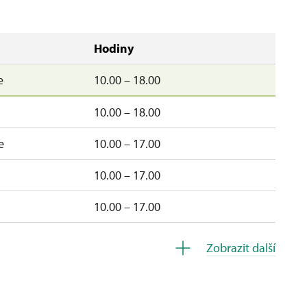
Hodiny
e
10.00 – 18.00
10.00 – 18.00
e
10.00 – 17.00
10.00 – 17.00
10.00 – 17.00
á
10.00 – 17.00
Zobrazit další
e
10.00 – 17.00
uzavřen