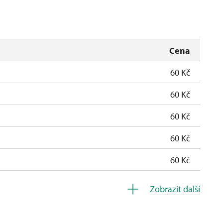
Cena
uzavřen
60 Kč
60 Kč
60 Kč
60 Kč
60 Kč
zdarma
Zobrazit další
zdarma