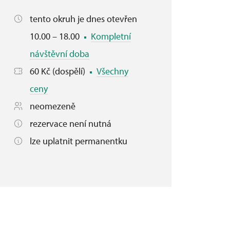
tento okruh je dnes otevřen
10.00 – 18.00
Kompletní
návštěvní doba
60 Kč (dospělí)
Všechny
ceny
neomezeně
rezervace není nutná
lze uplatnit permanentku