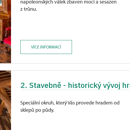
napoleonských válek zbaven moci a sesazen
z trůnu.
VÍCE INFORMACÍ
2. Stavebně - historický vývoj h
Speciální okruh, který Vás provede hradem od
sklepů po půdy.