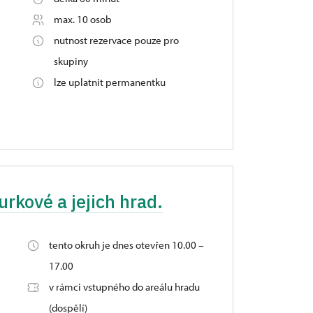
max. 10 osob
nutnost rezervace pouze pro
skupiny
lze uplatnit permanentku
urkové a jejich hrad.
tento okruh je dnes otevřen 10.00 –
17.00
v rámci vstupného do areálu hradu
(dospělí)