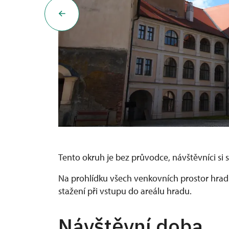
Tento okruh je bez průvodce, návštěvníci si s
Na prohlídku všech venkovních prostor hrad
stažení při vstupu do areálu hradu.
Návštěvní doba