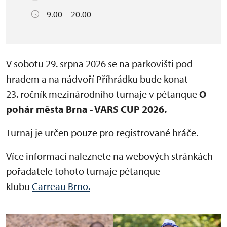
9.00 – 20.00
V sobotu 29. srpna 2026 se na parkovišti pod
hradem a na nádvoří Příhrádku bude konat
23. ročník mezinárodního turnaje v pétanque
O
pohár města Brna - VARS CUP 2026.
Turnaj je určen pouze pro registrované hráče.
Více informací naleznete na webových stránkách
pořadatele tohoto turnaje pétanque
klubu
Carreau Brno.